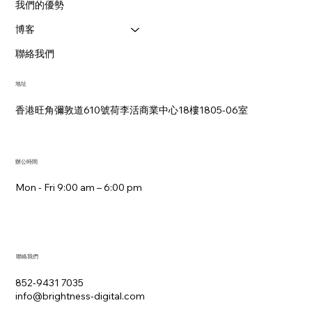
關於我們
我們的優勢
博客
聯絡我們
地址
香港旺角彌敦道610號荷李活商業中心18樓1805-06室
辦公時間
Mon - Fri 9:00 am – 6:00 pm
聯絡我們
852-9431 7035