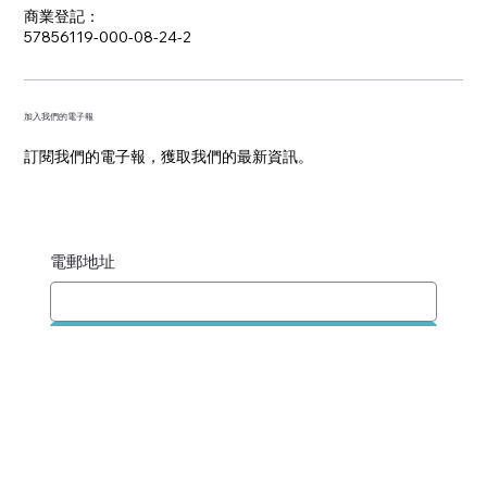
info@brightness-digital.com
​商業登記：
57856119-000-08-24-2
加入我們的電子報
訂閱我們的電子報，獲取我們的最新資訊。
電郵地址
提交
隱私政策