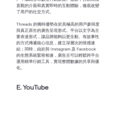
直觀的介面和真實即時的互動體驗，徹底改變
了用戶的社交方式。
Threads 的獨特優勢在於其極高的用戶參與度
與真正原生的廣告呈現形式。平台以文字為主
要表達形式，讓品牌能夠以更生動、有故事性
的方式傳遞核心信息，建立深層次的情感連
結；同時，由於與 Instagram 及 Facebook 
的生態系統緊密相連，廣告主可以輕鬆跨平台
運用精準行銷工具，實現整體數據的共享與優
化。
E. YouTube