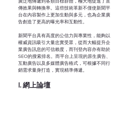
廣泛地傳遞到各類目標群體，極大地促進了宣
傳效果與轉換率。這些技術革新不僅使新聞平
台在內容製作上更加生動與多元，也為企業廣
告創造了更高的曝光率和互動性。
新聞平台具有高度的公信力與專業性，能夠以
權威資訊吸引大量忠實受眾，從而大幅提升企
業廣告訊息的可信賴度，而刊登內容亦有助於
SEO的搜索排名。而平台上呈現的原生廣告、
互動廣告以及多媒體廣告格式，可根據不同行
銷需求量身打造，實現精準傳遞。
I. 網上論壇