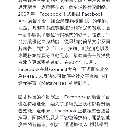
最初僅為學生間的社交平台，隨著用戶數量的
迅速增長，逐漸轉型為一個全球性社交網絡。
2007 年，Facebook 正式推出 Facebook 
Ads 廣告平台，讓企業能夠根據用戶的年齡、
地區、興趣等多維數據進行精準定向投放，這
一創舉驅動了數位行銷模式的變革。隨後，平
台持續優化自身功能，從最初的簡單文字及圖
片廣告，到加入「Like」按鈕、動態消息以及
專屬粉絲專頁等互動元素，幫助廣告主與消費
者建立更緊密的連結。在2021年10月，
Facebook在其Connect大會上正式宣布改名
為Meta，以反映公司從傳統社交平台轉向打
造元宇宙（Metaverse）的新願景。
隨著科技的不斷演進，Facebook 的廣告平台
也在持續進化，融入了多項先進技術以提升廣
告效能。近年來，Facebook 正積極整合語音
搜尋、圖像識別及人工智慧等技術，開啟智能
廣告的新篇章。例如，透過加強 AI 機器學習