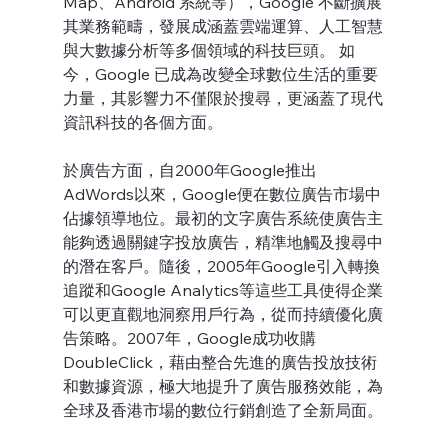
Map、Android 系統等），Google 不斷擴展
其業務範疇，發展成涵蓋雲端運算、人工智慧
與大數據分析等多個領域的科技巨頭。 如
今，Google 已成為改變全球數位生活的重要
力量，其影響力不僅限於搜尋，更涵蓋了現代
資訊科技的各個方面。
於廣告方面，自2000年Google推出
AdWords以來，Google便在數位廣告市場中
佔據領導地位。最初的文字廣告系統使廣告主
能夠透過關鍵字投放廣告，精準地觸及搜尋中
的潛在客戶。隨後，2005年Google引入轉換
追蹤和Google Analytics等這些工具使得企業
可以更直觀地洞察用戶行為，從而持續優化廣
告策略。2007年，Google成功收購
DoubleClick，藉由整合先進的廣告投放技術
和數據資源，極大地提升了廣告服務效能，為
全球及香港市場的數位行銷創造了全新局面。