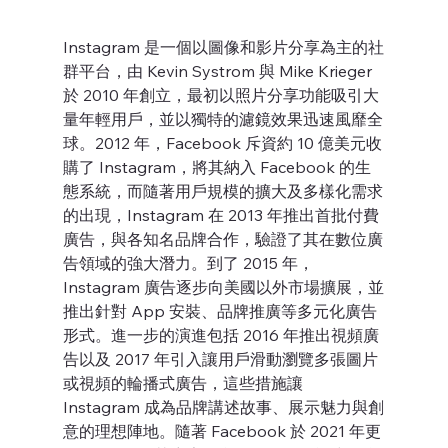
Instagram 是一個以圖像和影片分享為主的社
群平台，由 Kevin Systrom 與 Mike Krieger 
於 2010 年創立，最初以照片分享功能吸引大
量年輕用戶，並以獨特的濾鏡效果迅速風靡全
球。2012 年，Facebook 斥資約 10 億美元收
購了 Instagram，將其納入 Facebook 的生
態系統，而隨著用戶規模的擴大及多樣化需求
的出現，Instagram 在 2013 年推出首批付費
廣告，與各知名品牌合作，驗證了其在數位廣
告領域的強大潛力。到了 2015 年，
Instagram 廣告逐步向美國以外市場擴展，並
推出針對 App 安裝、品牌推廣等多元化廣告
形式。進一步的演進包括 2016 年推出視頻廣
告以及 2017 年引入讓用戶滑動瀏覽多張圖片
或視頻的輪播式廣告，這些措施讓 
Instagram 成為品牌講述故事、展示魅力與創
意的理想陣地。隨著 Facebook 於 2021 年更