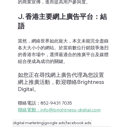
的商業宣傳，進而提高用戶參與度。
J. 香港主要網上廣告平台：結
語
當然，網絡世界如此寵大，本文未能完全盡錄
各大大小小的網站。於當前數位行銷競爭激烈
的香港市場中，選擇最適合的推廣平台及媒體
組合便成為成功的關鍵。
如您正在尋找網上廣告代理為您設置
網上推廣活動，歡迎聯絡Brightness 
Digital。
聯絡電話：852-9431 7035
聯絡電郵：info@brightness-digital.com
digital marketing
google ads
facebook ads