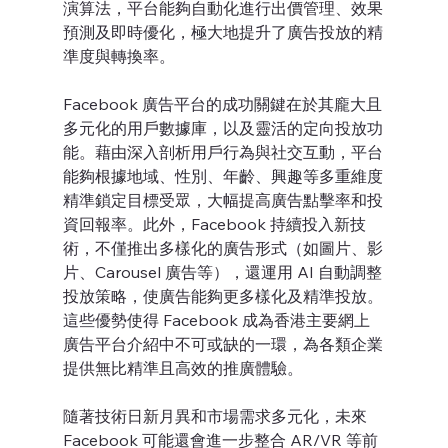
演算法，平台能夠自動化進行出價管理、效果
預測及即時優化，極大地提升了廣告投放的精
準度與轉換率。
Facebook 廣告平台的成功關鍵在於其龐大且
多元化的用戶數據庫，以及靈活的定向投放功
能。藉由深入剖析用戶行為與社交互動，平台
能夠根據地域、性別、年齡、興趣等多重維度
精準鎖定目標受眾，大幅提高廣告點擊率和投
資回報率。此外，Facebook 持續投入新技
術，不僅推出多樣化的廣告形式（如圖片、影
片、Carousel 廣告等），還運用 AI 自動調整
投放策略，使廣告能夠更多樣化及精準投放。
這些優勢使得 Facebook 成為香港主要網上
廣告平台介紹中不可或缺的一環，為各類企業
提供無比精準且高效的推廣體驗。
隨著技術日新月異和市場需求多元化，未來 
Facebook 可能還會進一步整合 AR/VR 等前