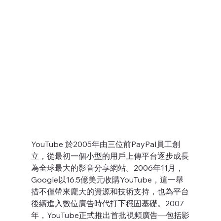
YouTube 於2005年由三位前PayPal員工創
立，從最初一個小型的用戶上傳平台逐步成長
為全球最大的影音分享網站。2006年11月，
Google以16.5億美元收購YouTube，這一舉
措不僅帶來龐大的資源和技術支持，也為平台
後續進入數位廣告時代打下穩固基礎。2007
年，YouTube正式推出首批視頻廣告—包括影