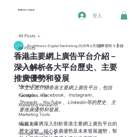
Brightness Digital
登入
All Posts
Brightness Digital Marketing
2025年6月5日
讀畢需時 9 分鐘
All Posts
香港主要網上廣告平台介紹－
Google Ads
深入解析各大平台歷史、主要
Media Agency
推廣優勢和發展
Digital Marketing
Media Planning
本文全面介紹香港主要網上廣告平台，包括 
Google 、Facebook、Instagram、
Facebook Ads
Threads、YouTube 、Linkedin等的歷史、主
Marketing Research
要推廣優勢和發展。
Marketing Tools
這篇文章將深入剖析香港主要網上廣告平台的
Meta Ads
歷史演變、核心推廣優勢及未來發展趨勢，幫
Google Analytics 4