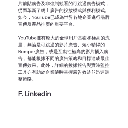
片前貼廣告及非強制觀看的可跳過廣告模式，
從而革新了網上廣告的投放模式與獲利模式。
如今，YouTube已成為世界各地企業進行品牌
宣傳及產品推廣的重要平台。
YouTube擁有龐大的全球用戶基礎和極高的流
量，無論是可跳過的影片廣告、短小精悍的
Bumper廣告，或是互動性極高的影片插入廣
告，都能根據不同的廣告策略和目標達成最佳
宣傳效果。此外，詳細的數據報告與實時監控
工具亦有助於企業隨時掌握廣告效益並迅速調
整策略。
F. Linkedin