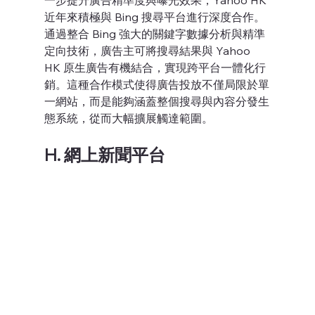
一步提升廣告精準度與曝光效果，Yahoo HK 
近年來積極與 Bing 搜尋平台進行深度合作。
通過整合 Bing 強大的關鍵字數據分析與精準
定向技術，廣告主可將搜尋結果與 Yahoo 
HK 原生廣告有機結合，實現跨平台一體化行
銷。這種合作模式使得廣告投放不僅局限於單
一網站，而是能夠涵蓋整個搜尋與內容分發生
態系統，從而大幅擴展觸達範圍。
H. 網上
新聞平台