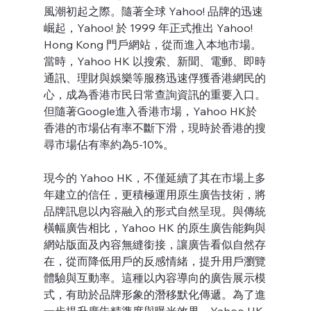
風潮初起之際。隨著全球 Yahoo! 品牌的迅速
崛起，Yahoo! 於 1999 年正式推出 Yahoo! 
Hong Kong 門戶網站，從而進入本地市場。
當時，Yahoo HK 以搜索、新聞、電郵、即時
通訊、理財與娛樂等服務迅速俘獲香港網民的
心，成為香港市民日常查詢資訊的重要入口。
但隨著Google進入香港市場，Yahoo HK於
香港的市場佔有率不斷下滑，現時於香港的搜
尋市場佔有率約為5-10%。
現今的 Yahoo HK，不僅延續了其在市場上多
年建立的信任，更積極運用原生廣告技術，將
品牌訊息以內容融入的形式自然呈現。與傳統
橫幅廣告相比，Yahoo HK 的原生廣告能夠與
網站版面及內容無縫銜接，讓廣告看似自然存
在，從而降低用戶的反感情緒，提升用戶瀏覽
體驗與互動率。這種以內容導向的廣告展示模
式，有助於品牌形象的潛移默化傳遞。為了進