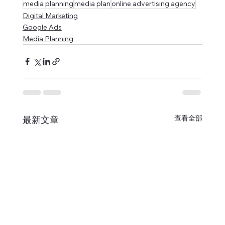
media planning
media plan
online advertising agency
Digital Marketing
Google Ads
Media Planning
查看全部
最新文章