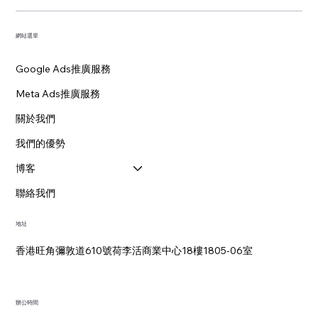
網站選單
Google Ads推廣服務
Meta Ads推廣服務
關於我們
我們的優勢
博客
聯絡我們
地址
香港旺角彌敦道610號荷李活商業中心18樓1805-06室
辦公時間