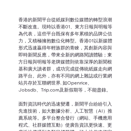
香港的新聞平台從紙媒到數位媒體的轉型浪潮
不斷改進。現時以香港01、東方日報與明報等
為代表，這些平台既保有多年累積的品牌公信
力，又積極擁抱數位化轉型。香港01以新媒體
形式迅速贏得年輕族群的青睞，其創新內容與
即時新聞反應，帶來全新的網路閱讀體驗；東
方日報與明報等老牌媒體則依靠深厚的新聞根
基和廣大讀者群，成功完成從傳統紙媒走向網
路平台。此外，亦有不同的網上雜誌或行業網
站共存於互聯網世界, 如Openrice、
Jobsdb、Trip.com及新假期等，不能盡錄。
面對資訊時代的迅速變遷，新聞平台紛紛引入
先進技術，如大數據分析、人工智慧（AI）推
薦系統等。多平台整合發行（網站、手機應用
程式、社群媒體互動）使廣告資訊更快速、更