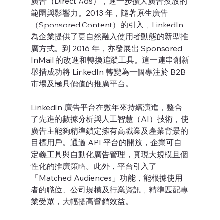
廣告（Direct Ads），進一步擴大廣告投放的
範圍與影響力。2013 年，隨著原生廣告
（Sponsored Content）的引入，LinkedIn 
為企業提供了更自然融入使用者動態的新型推
廣方式。到 2016 年，亦發展出 Sponsored 
InMail 的改進和轉換追蹤工具。這一連串創新
舉措成功將 LinkedIn 轉變為一個專注於 B2B 
市場及極具價值的推廣平台。
LinkedIn 廣告平台在數年來持續演進，整合
了先進的數據分析與人工智慧（AI）技術，使
廣告主能夠精準鎖定擁有高職業及產業背景的
目標用戶。通過 API 平台的開放，企業可自
定義工具與自動化廣告管理，實現大規模且個
性化的推廣策略。此外，平台引入了
「Matched Audiences」功能，能根據使用
者的職位、公司規模及行業資訊，精準匹配專
業受眾，大幅提高營銷效益。