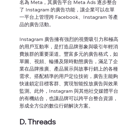
名為 Meta，其廣告平台 Meta Ads 逐步整合
了 Instagram 的廣告功能，讓企業可以在單
一平台上管理跨 Facebook、Instagram 等產
品的廣告活動。
Instagram 廣告擁有強烈的視覺吸引力和極高
的用戶互動率，是打造品牌形象與吸引年輕消
費族群的重要渠道。豐富多元的廣告格式，如
單圖、視頻、輪播及限時動態廣告，滿足了企
業在品牌推廣、產品展示與故事行銷上的各種
需求。搭配精準的用戶定位技術，廣告主能夠
快速鎖定目標客群、實現智能投放廣告與效果
監測。此外，Instagram 與其他社交媒體平台
的有機結合，也讓品牌可以跨平台整合資源，
形成全方位的數位行銷解決方案。
D. Threads