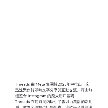
Threads 由 Meta 集團於2023年中推出，它
迅速聚焦於即時文字分享與互動交流。藉由無
縫整合 Instagram 的龐大用戶基礎，
Threads 在短時間內吸引了數以百萬計的新用
戶，成為全球數位行銷新貴。這款平台以簡潔