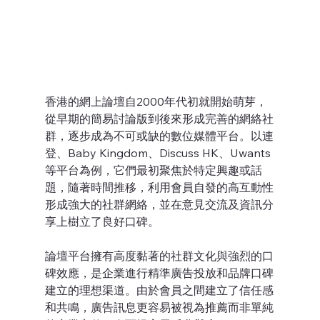
香港的網上論壇自2000年代初就開始萌芽，
從早期的簡易討論版到後來形成完善的網絡社
群，逐步成為不可或缺的數位媒體平台。以連
登、Baby Kingdom、Discuss HK、Uwants 
等平台為例，它們最初聚焦於特定興趣或話
題，隨著時間推移，利用會員自發的高互動性
形成強大的社群網絡，並在意見交流及資訊分
享上樹立了良好口碑。
論壇平台擁有高度黏著的社群文化與強烈的口
碑效應，是企業進行精準廣告投放和品牌口碑
建立的理想渠道。由於會員之間建立了信任感
和共鳴，廣告訊息更容易被視為推薦而非單純