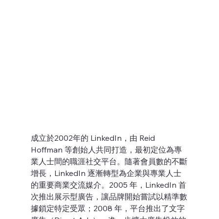
成立於2002年的 LinkedIn，由 Reid 
Hoffman 等創始人共同打造，最初定位為專
業人士間的職涯社交平台。隨著會員數的不斷
增長，LinkedIn 逐漸轉型為企業與專業人士
的重要商業交流媒介。2005 年，LinkedIn 首
次推出展示型廣告，讓品牌開始嘗試以精準數
據鎖定特定受眾；2008 年，平台推出了文字