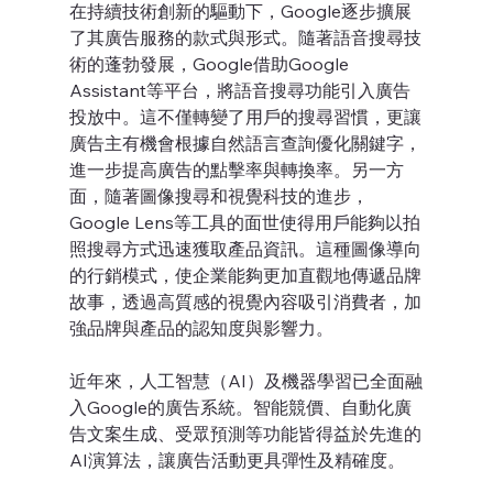
在持續技術創新的驅動下，Google逐步擴展
了其廣告服務的款式與形式。隨著語音搜尋技
術的蓬勃發展，Google借助Google 
Assistant等平台，將語音搜尋功能引入廣告
投放中。這不僅轉變了用戶的搜尋習慣，更讓
廣告主有機會根據自然語言查詢優化關鍵字，
進一步提高廣告的點擊率與轉換率。另一方
面，隨著圖像搜尋和視覺科技的進步，
Google Lens等工具的面世使得用戶能夠以拍
照搜尋方式迅速獲取產品資訊。這種圖像導向
的行銷模式，使企業能夠更加直觀地傳遞品牌
故事，透過高質感的視覺內容吸引消費者，加
強品牌與產品的認知度與影響力。
近年來，人工智慧（AI）及機器學習已全面融
入Google的廣告系統。智能競價、自動化廣
告文案生成、受眾預測等功能皆得益於先進的
AI演算法，讓廣告活動更具彈性及精確度。