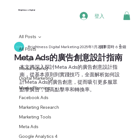
Brightness Digital
登入
All Posts
Brightness Digital Marketing
2025年1月25日
讀畢需時 6 分鐘
All Posts
Meta Ads的廣告創意設計指南
Google Ads
本文將深入探討Meta Ads的廣告創意設計指
Media Agency
南，從基本原則到實踐技巧，全面解析如何設
Digital Marketing
計Meta Ads的廣告創意，從而吸引更多服眾
Media Planning
點擊廣告，提高點擊率和轉換率。
Facebook Ads
Marketing Research
Marketing Tools
Meta Ads
Google Analytics 4