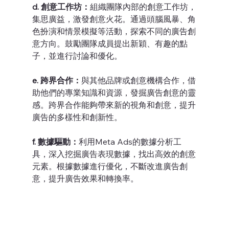
d. 創意工作坊：
組織團隊內部的創意工作坊，
集思廣益，激發創意火花。通過頭腦風暴、角
色扮演和情景模擬等活動，探索不同的廣告創
意方向。鼓勵團隊成員提出新穎、有趣的點
子，並進行討論和優化。
e. 跨界合作：
與其他品牌或創意機構合作，借
助他們的專業知識和資源，發掘廣告創意的靈
感。跨界合作能夠帶來新的視角和創意，提升
廣告的多樣性和創新性。
f. 數據驅動：
利用Meta Ads的數據分析工
具，深入挖掘廣告表現數據，找出高效的創意
元素。根據數據進行優化，不斷改進廣告創
意，提升廣告效果和轉換率。