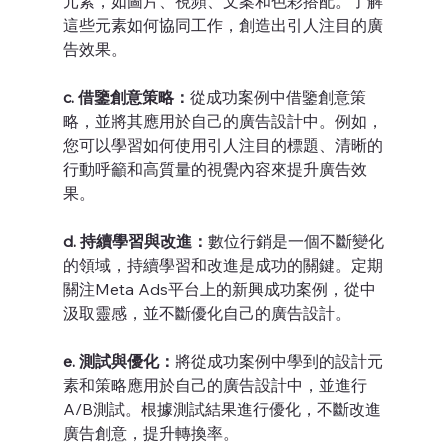
元素，如圖片、視頻、文案和色彩搭配。了解
這些元素如何協同工作，創造出引人注目的廣
告效果。
c. 借鑒創意策略：
從成功案例中借鑒創意策
略，並將其應用於自己的廣告設計中。例如，
您可以學習如何使用引人注目的標題、清晰的
行動呼籲和高質量的視覺內容來提升廣告效
果。
d. 持續學習與改進：
數位行銷是一個不斷變化
的領域，持續學習和改進是成功的關鍵。定期
關注Meta Ads平台上的新興成功案例，從中
汲取靈感，並不斷優化自己的廣告設計。
e. 測試與優化：
將從成功案例中學到的設計元
素和策略應用於自己的廣告設計中，並進行
A/B測試。根據測試結果進行優化，不斷改進
廣告創意，提升轉換率。