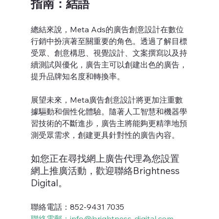
指南：結語
總結來說，Meta Ads的廣告創意設計在數位
行銷中扮演著至關重要的角色。透過了解目標
受眾、創意構思、視覺設計、文案撰寫以及持
續測試與優化，廣告主可以創建出色的廣告，
提升品牌知名度和轉換率。
展望未來，Meta廣告創意設計將更加注重數
據驅動和個性化體驗。隨著人工智慧和機器學
習技術的不斷進步，廣告主將能夠更精準地預
測受眾需求，創建更具針對性的廣告內容。
如您正在尋找網上廣告代理為您設置
網上推廣活動，歡迎聯絡Brightness 
Digital。
聯絡電話：852-9431 7035
聯絡電郵：info@brightness-digital.com