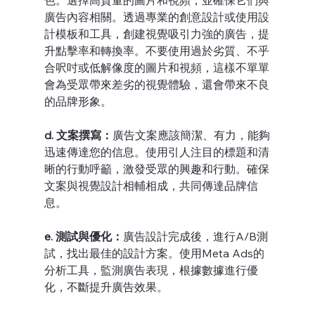
色。選擇高質量的圖片和視頻，並確保它們與
廣告內容相關。透過專業的創意設計或使用設
計模板和工具，創建視覺吸引力強的廣告，提
升點擊率和轉換率。不要使用過於劣質、不乎
合呎吋或低解像度的圖片和視頻，這樣不單單
會為受眾帶來差劣的視覺體驗，還會帶來不良
的品牌形象。
d. 文案撰寫：
廣告文案應該簡潔、有力，能夠
迅速傳達您的信息。使用引人注目的標題和清
晰的行動呼籲，激發受眾的興趣和行動。確保
文案與視覺設計相輔相成，共同傳達品牌信
息。
e. 測試與優化：
廣告設計完成後，進行A/B測
試，找出最佳的設計方案。使用Meta Ads的
分析工具，監測廣告表現，根據數據進行優
化，不斷提升廣告效果。