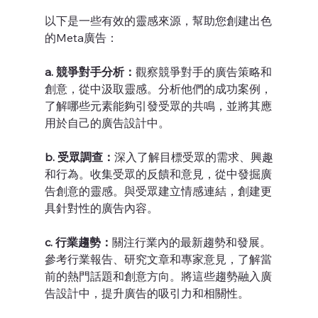
以下是一些有效的靈感來源，幫助您創建出色
的Meta廣告：
a. 競爭對手分析：
觀察競爭對手的廣告策略和
創意，從中汲取靈感。分析他們的成功案例，
了解哪些元素能夠引發受眾的共鳴，並將其應
用於自己的廣告設計中。
b. 受眾調查：
深入了解目標受眾的需求、興趣
和行為。收集受眾的反饋和意見，從中發掘廣
告創意的靈感。與受眾建立情感連結，創建更
具針對性的廣告內容。
c. 行業趨勢：
關注行業內的最新趨勢和發展。
參考行業報告、研究文章和專家意見，了解當
前的熱門話題和創意方向。將這些趨勢融入廣
告設計中，提升廣告的吸引力和相關性。