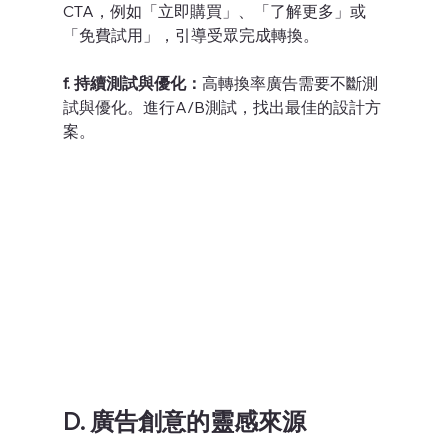
CTA，例如「立即購買」、「了解更多」或
「免費試用」，引導受眾完成轉換。
f. 持續測試與優化：
高轉換率廣告需要不斷測
試與優化。進行A/B測試，找出最佳的設計方
案。
D. 廣告創意的靈感來源