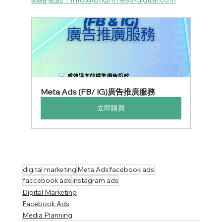
Meta Ads (FB/ IG)廣告推廣服務
立即購買
digital marketing
Meta Ads
facebook ads
faccebook ads
instagram ads
Digital Marketing
Facebook Ads
Media Planning