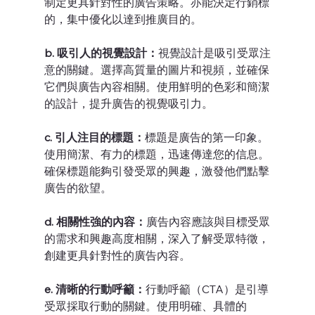
制定更具針對性的廣告策略。亦能決定行銷標
的，集中優化以達到推廣目的。
b. 吸引人的視覺設計：
視覺設計是吸引受眾注
意的關鍵。選擇高質量的圖片和視頻，並確保
它們與廣告內容相關。使用鮮明的色彩和簡潔
的設計，提升廣告的視覺吸引力。
c. 引人注目的標題：
標題是廣告的第一印象。
使用簡潔、有力的標題，迅速傳達您的信息。
確保標題能夠引發受眾的興趣，激發他們點擊
廣告的欲望。
d. 相關性強的內容：
廣告內容應該與目標受眾
的需求和興趣高度相關，深入了解受眾特徵，
創建更具針對性的廣告內容。
e. 清晰的行動呼籲：
行動呼籲（CTA）是引導
受眾採取行動的關鍵。使用明確、具體的