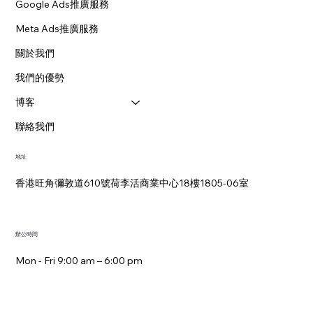
Google Ads推廣服務
Meta Ads推廣服務
關於我們
我們的優勢
博客
聯絡我們
地址
香港旺角彌敦道610號荷李活商業中心18樓1805-06室
辦公時間
Mon - Fri 9:00 am – 6:00 pm