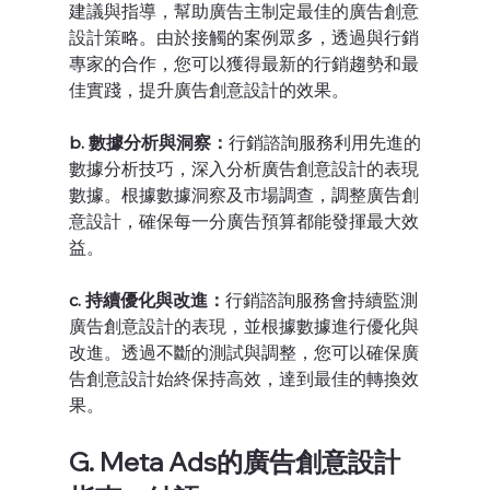
建議與指導，幫助廣告主制定最佳的廣告創意
設計策略。由於接觸的案例眾多，透過與行銷
專家的合作，您可以獲得最新的行銷趨勢和最
佳實踐，提升廣告創意設計的效果。
b. 數據分析與洞察：
行銷諮詢服務利用先進的
數據分析技巧，深入分析廣告創意設計的表現
數據。根據數據洞察及市場調查，調整廣告創
意設計，確保每一分廣告預算都能發揮最大效
益。
c. 持續優化與改進：
行銷諮詢服務會持續監測
廣告創意設計的表現，並根據數據進行優化與
改進。透過不斷的測試與調整，您可以確保廣
告創意設計始終保持高效，達到最佳的轉換效
果。
G. Meta Ads的廣告創意設計