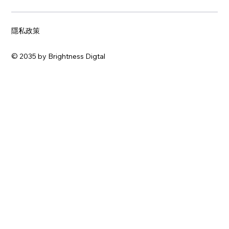
隱私政策
© 2035 by Brightness Digtal