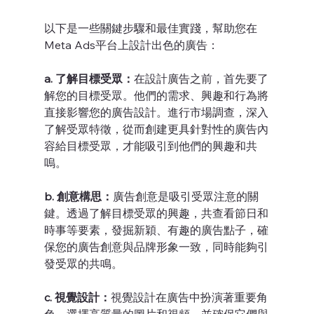
以下是一些關鍵步驟和最佳實踐，幫助您在
Meta Ads平台上設計出色的廣告：
a. 了解目標受眾：
在設計廣告之前，首先要了
解您的目標受眾。他們的需求、興趣和行為將
直接影響您的廣告設計。進行市場調查，深入
了解受眾特徵，從而創建更具針對性的廣告內
容給目標受眾，才能吸引到他們的興趣和共
嗚。
b. 創意構思：
廣告創意是吸引受眾注意的關
鍵。透過了解目標受眾的興趣，共查看節日和
時事等要素，發掘新穎、有趣的廣告點子，確
保您的廣告創意與品牌形象一致，同時能夠引
發受眾的共鳴。
c. 視覺設計：
視覺設計在廣告中扮演著重要角