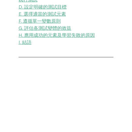
D. 設定明確的測試目標
E. 選擇適當的測試元素
F. 遵循單一變數原則
G. 評估各測試變體的效益
H. 應用成功的元素及學習失敗的原因
I. 結語