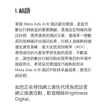
I. 結語
掌握 Meta Ads A/B 測試最佳實踐，是提升
數位行銷效益的重要關鍵。透過設定明確的測
試目標、選擇適當的測試元素、遵循單一變數
原則並精確評估測試結果，行銷人員能夠持續
優化廣告策略，最大化投資回報率（ROI）。
應用成功的元素並學習失敗的原因，不斷進
步，讓您的數位行銷活動在競爭激烈的市場中
脫穎而出。希望這些實踐技巧能夠助您在 
Meta Ads A/B 測試中取得卓越成果，實現行
銷目標。
如您正在尋找網上廣告代理為您設置
網上推廣活動，歡迎聯絡Brightness 
Digital。