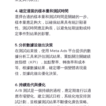
4. 確定適當的樣本量和測試時間
選擇合適的樣本量和測試時間是關鍵的一步。
樣本量應足夠大，以確保結果具有統計顯著
性。測試時間應足夠長，以避免短期波動或特
定事件對結果的影響。
5. 分析數據並做出決策
在測試結束後，使用 Meta Ads 平台提供的數
據分析工具來評估測試結果。重點關注關鍵績
效指標（KPI），如點擊率、轉換率和成本
等。根據數據結果，確定哪一個變體表現最
佳，並據此做出優化決策。
6. 持續迭代與優化
A/B 測試是一個持續的過程，應定期進行以適
應市場變化。建立測試日程，系統化地安排測
試計劃，並根據測試結果不斷優化廣告策略。