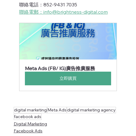
聯絡電話：852-9431 7035
聯絡電郵：info@brightness-digital.com
Meta Ads (FB/ IG)廣告推廣服務
立即購買
digital marketing
Meta Ads
digital marketing agency
facebook ads
Digital Marketing
Facebook Ads