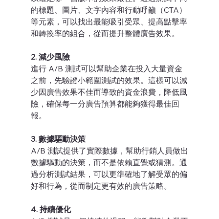
的標題、圖片、文字內容和行動呼籲（CTA）
等元素，可以找出最能吸引受眾、提高點擊率
和轉換率的組合，從而提升整體廣告效果。
2. 減少風險
進行 A/B 測試可以幫助企業在投入大量資金
之前，先驗證小範圍測試的效果。這樣可以減
少因廣告效果不佳而導致的資金浪費，降低風
險，確保每一分廣告預算都能夠獲得最佳回
報。
3. 數據驅動決策
A/B 測試提供了實際數據，幫助行銷人員做出
數據驅動的決策，而不是依賴直覺或猜測。通
過分析測試結果，可以更準確地了解受眾的偏
好和行為，從而制定更有效的廣告策略。
4. 持續優化