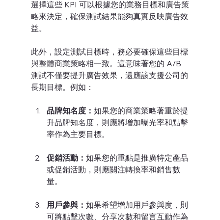
選擇這些 KPI 可以根據您的業務目標和廣告策
略來決定，確保測試結果能夠真實反映廣告效
益。
此外，設定測試目標時，務必要確保這些目標
與整體商業策略相一致。這意味著您的 A/B 
測試不僅要提升廣告效果，還應該支援公司的
長期目標。例如：
品牌知名度：
如果您的商業策略著重於提
升品牌知名度，則應將增加曝光率和點擊
率作為主要目標。
促銷活動：
如果您的重點是推廣特定產品
或促銷活動，則應關注轉換率和銷售數
量。
用戶參與：
如果希望增加用戶參與度，則
可將點擊次數、分享次數和留言互動作為