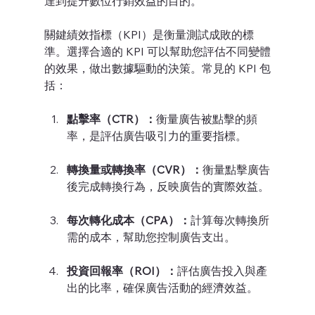
達到提升數位行銷效益的目的。
關鍵績效指標（KPI）是衡量測試成敗的標
準。選擇合適的 KPI 可以幫助您評估不同變體
的效果，做出數據驅動的決策。常見的 KPI 包
括：
點擊率（CTR）：
衡量廣告被點擊的頻
率，是評估廣告吸引力的重要指標。
轉換量或轉換率（CVR）：
衡量點擊廣告
後完成轉換行為，反映廣告的實際效益。
每次轉化成本（CPA）：
計算每次轉換所
需的成本，幫助您控制廣告支出。
投資回報率（ROI）：
評估廣告投入與產
出的比率，確保廣告活動的經濟效益。