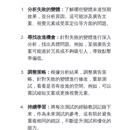
分析失敗的變體：
了解哪些變體未達預期
效果，並分析原因。這可能涉及廣告文
案、視覺元素或受眾定位等方面的問題。
尋找改進機會：
針對失敗的變體進行深入
分析，找出具體問題。例如，某個廣告文
案可能過於冗長或不夠吸引人，導致點擊
率偏低。
調整策略：
根據分析結果，調整廣告策
略。針對失敗的變體進行修改，重新測
試，看看是否有改進的空間。例如，可以
嘗試縮短文案或更換視覺元素。
持續學習：
將每次測試的經驗教訓記錄下
來，作為未來測試的參考。這有助於避免
重複相同的錯誤，不斷提升測試和優化的
能力。