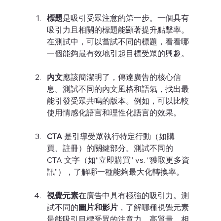
標題
是吸引受眾注意的第一步。一個具有
吸引力且相關的標題能顯著提升點擊率。
在測試中，可以嘗試不同的標題，看看哪
一個能夠最有效地引起目標受眾的興趣。
內文
應該簡潔明了，傳達廣告的核心信
息。測試不同的內文風格和語氣，找出最
能引發受眾共鳴的版本。例如，可以比較
使用情感化語言和理性化語言的效果。
CTA
 是引導受眾執行特定行動（如購
買、註冊）的關鍵部分。測試不同的 
CTA 文字（如“立即購買” vs. “獲取更多資
訊”），了解哪一種能夠最大化轉換率。
視覺元素
在廣告中具有極強的吸引力。測
試不同的
圖片和影片
，了解哪種視覺元素
最能吸引目標受眾的注意力。高質量、相