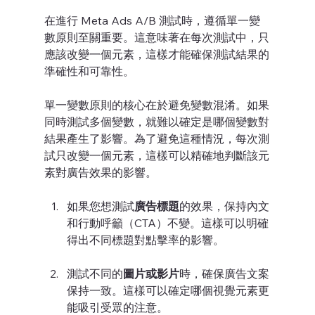
在進行 Meta Ads A/B 測試時，遵循單一變
數原則至關重要。這意味著在每次測試中，只
應該改變一個元素，這樣才能確保測試結果的
準確性和可靠性。
單一變數原則的核心在於避免變數混淆。如果
同時測試多個變數，就難以確定是哪個變數對
結果產生了影響。為了避免這種情況，每次測
試只改變一個元素，這樣可以精確地判斷該元
素對廣告效果的影響。
如果您想測試
廣告標題
的效果，保持內文
和行動呼籲（CTA）不變。這樣可以明確
得出不同標題對點擊率的影響。
測試不同的
圖片或影片
時，確保廣告文案
保持一致。這樣可以確定哪個視覺元素更
能吸引受眾的注意。