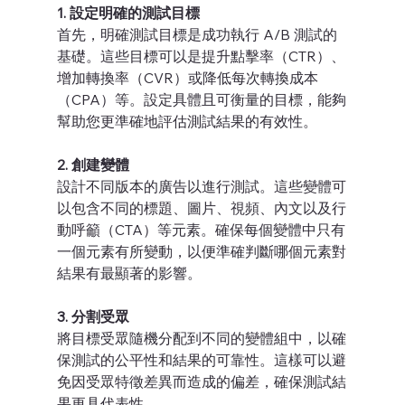
1. 設定明確的測試目標
首先，明確測試目標是成功執行 A/B 測試的
基礎。這些目標可以是提升點擊率（CTR）、
增加轉換率（CVR）或降低每次轉換成本
（CPA）等。設定具體且可衡量的目標，能夠
幫助您更準確地評估測試結果的有效性。
2. 創建變體
設計不同版本的廣告以進行測試。這些變體可
以包含不同的標題、圖片、視頻、內文以及行
動呼籲（CTA）等元素。確保每個變體中只有
一個元素有所變動，以便準確判斷哪個元素對
結果有最顯著的影響。
3. 分割受眾
將目標受眾隨機分配到不同的變體組中，以確
保測試的公平性和結果的可靠性。這樣可以避
免因受眾特徵差異而造成的偏差，確保測試結
果更具代表性。