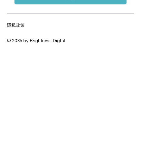
隱私政策
© 2035 by Brightness Digtal