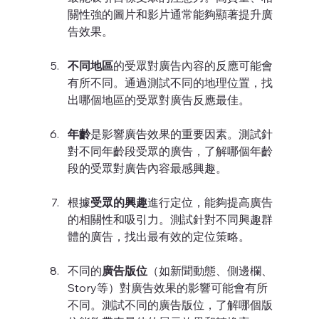
關性強的圖片和影片通常能夠顯著提升廣
告效果。
不同地區
的受眾對廣告內容的反應可能會
有所不同。通過測試不同的地理位置，找
出哪個地區的受眾對廣告反應最佳。
年齡
是影響廣告效果的重要因素。測試針
對不同年齡段受眾的廣告，了解哪個年齡
段的受眾對廣告內容最感興趣。
根據
受眾的興趣
進行定位，能夠提高廣告
的相關性和吸引力。測試針對不同興趣群
體的廣告，找出最有效的定位策略。
不同的
廣告版位
（如新聞動態、側邊欄、
Story等）對廣告效果的影響可能會有所
不同。測試不同的廣告版位，了解哪個版