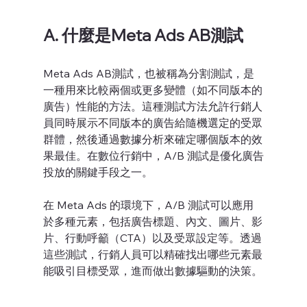
A. 什麼是Meta Ads AB測試
Meta Ads AB測試，也被稱為分割測試，是
一種用來比較兩個或更多變體（如不同版本的
廣告）性能的方法。這種測試方法允許行銷人
員同時展示不同版本的廣告給隨機選定的受眾
群體，然後通過數據分析來確定哪個版本的效
果最佳。在數位行銷中，A/B 測試是優化廣告
投放的關鍵手段之一。
在 Meta Ads 的環境下，A/B 測試可以應用
於多種元素，包括廣告標題、內文、圖片、影
片、行動呼籲（CTA）以及受眾設定等。透過
這些測試，行銷人員可以精確找出哪些元素最
能吸引目標受眾，進而做出數據驅動的決策。