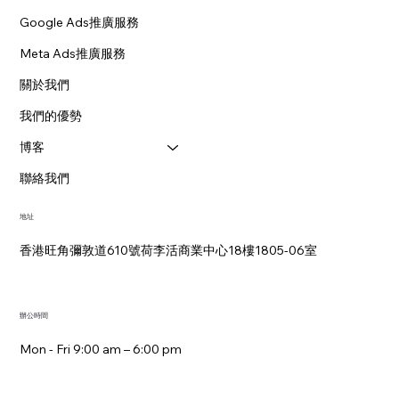
Google Ads推廣服務
Meta Ads推廣服務
關於我們
我們的優勢
博客
聯絡我們
地址
香港旺角彌敦道610號荷李活商業中心18樓1805-06室
辦公時間
Mon - Fri 9:00 am – 6:00 pm